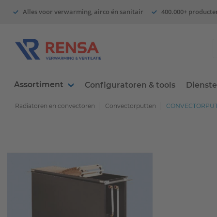
Alles voor verwarming, airco én sanitair
400.000+ producte
Assortiment
Configuratoren & tools
Dienst
Radiatoren en convectoren
Convectorputten
CONVECTORPUT 