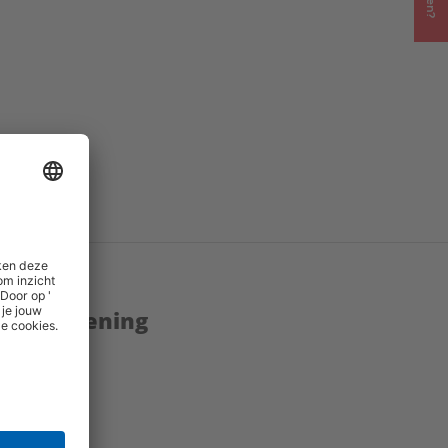
enstverlening