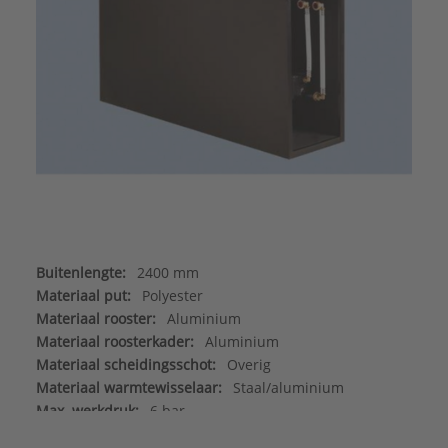
Buitenlengte:
2400 mm
Materiaal put:
Polyester
Materiaal rooster:
Aluminium
Materiaal roosterkader:
Aluminium
Materiaal scheidingsschot:
Overig
Materiaal warmtewisselaar:
Staal/aluminium
Max. werkdruk:
6 bar
Merk:
Betherma