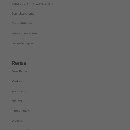
Ventilatie- en WTW-systemen
Zonlichtsystemen
Airconditioning
Verwarming overig
Gereedschappen
Rensa
Over Rensa
Merken
Vacatures
Nieuws
Rensa Family
Diensten