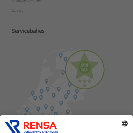
Veelgestelde vragen
Contact
Servicebalies