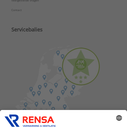
Veelgestelde vragen
Contact
Servicebalies