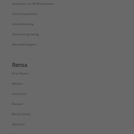
Ventilatie- en WTW-systemen
Zonlichtsystemen
Airconditioning
Verwarming overig
Gereedschappen
Rensa
Over Rensa
Merken
Vacatures
Nieuws
Rensa Family
Diensten