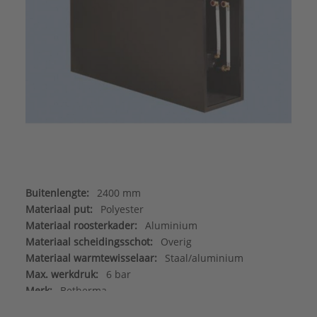
Buitenlengte:
2400 mm
Materiaal put:
Polyester
Materiaal roosterkader:
Aluminium
Materiaal scheidingsschot:
Overig
Materiaal warmtewisselaar:
Staal/aluminium
Max. werkdruk:
6 bar
Merk:
Betherma
Met aansluitleidingen:
Nee