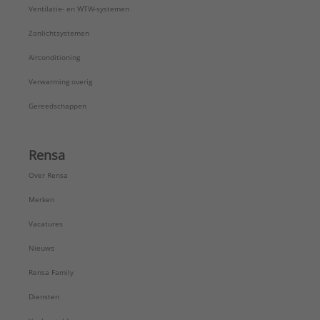
Ventilatie- en WTW-systemen
Zonlichtsystemen
Airconditioning
Verwarming overig
Gereedschappen
Rensa
Over Rensa
Merken
Vacatures
Nieuws
Rensa Family
Diensten