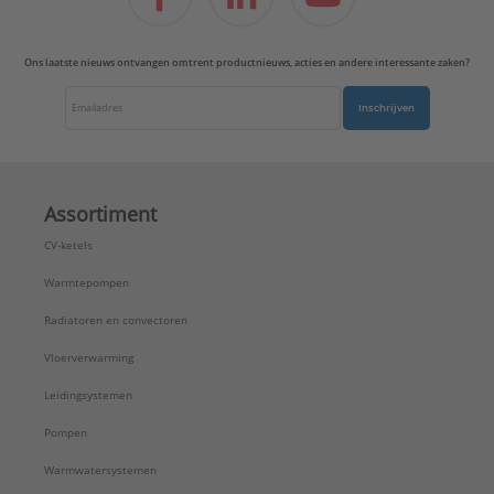
Ons laatste nieuws ontvangen omtrent productnieuws, acties en andere interessante zaken?
Inschrijven
Assortiment
CV-ketels
Warmtepompen
Radiatoren en convectoren
Vloerverwarming
Leidingsystemen
Pompen
Warmwatersystemen