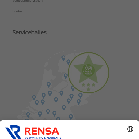
Veelgestelde vragen
Contact
Servicebalies