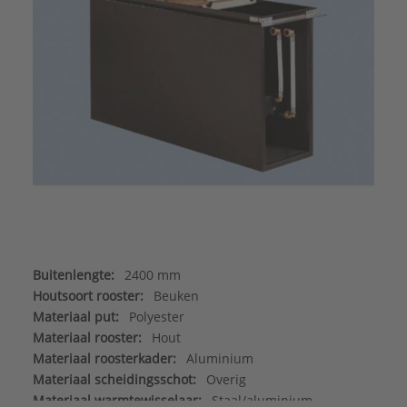
Buitenlengte:
2400 mm
Houtsoort rooster:
Beuken
Materiaal put:
Polyester
Materiaal rooster:
Hout
Materiaal roosterkader:
Aluminium
Materiaal scheidingsschot:
Overig
Materiaal warmtewisselaar:
Staal/aluminium