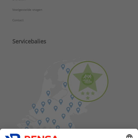
Veelgestelde vragen
Contact
Servicebalies