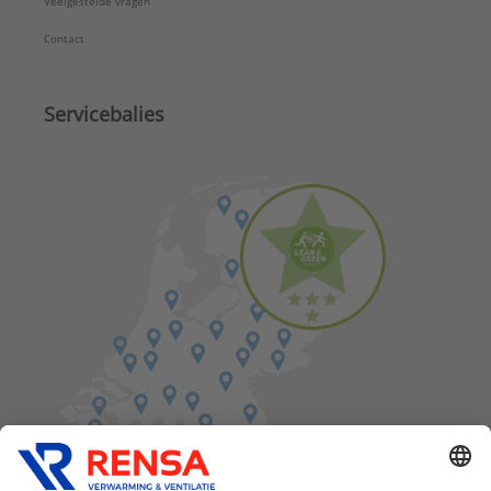
Veelgestelde vragen
Contact
Servicebalies