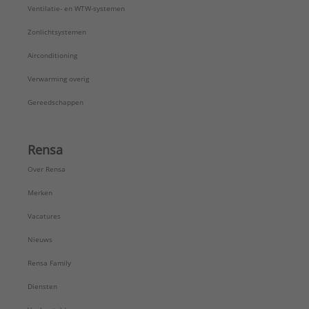
Ventilatie- en WTW-systemen
Zonlichtsystemen
Airconditioning
Verwarming overig
Gereedschappen
Rensa
Over Rensa
Merken
Vacatures
Nieuws
Rensa Family
Diensten