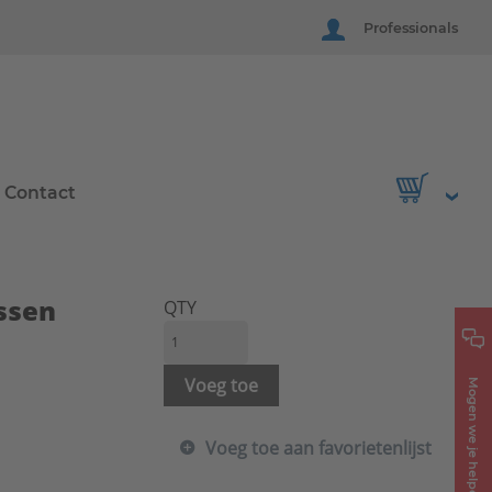
Professionals
Contact
ssen
QTY
Voeg toe
Mogen we je helpen?
Voeg toe aan favorietenlijst