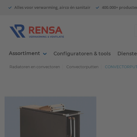
Alles voor verwarming, airco én sanitair
400.000+ producte
Assortiment
Configuratoren & tools
Dienst
Radiatoren en convectoren
Convectorputten
CONVECTORPUT 