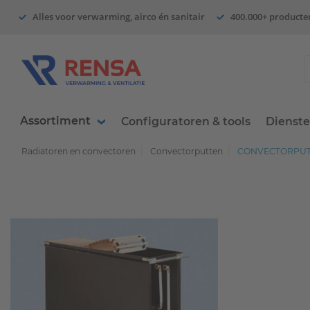
Alles voor verwarming, airco én sanitair
400.000+ producte
Assortiment
Configuratoren & tools
Dienst
Radiatoren en convectoren
Convectorputten
CONVECTORPUT 