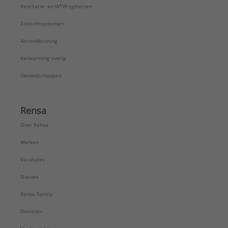
Ventilatie- en WTW-systemen
Zonlichtsystemen
Airconditioning
Verwarming overig
Gereedschappen
Rensa
Over Rensa
Merken
Vacatures
Nieuws
Rensa Family
Diensten