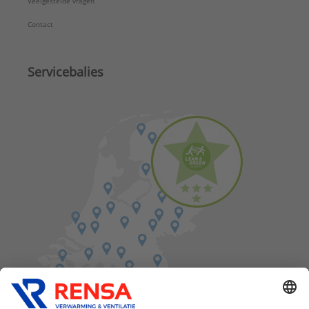
Veelgestelde vragen
Contact
Servicebalies