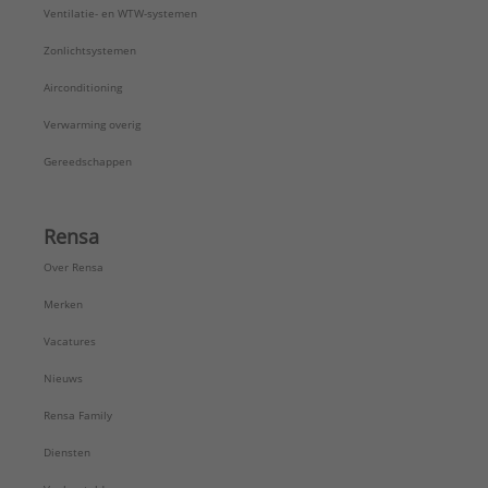
Ventilatie- en WTW-systemen
Zonlichtsystemen
Airconditioning
Verwarming overig
Gereedschappen
Rensa
Over Rensa
Merken
Vacatures
Nieuws
Rensa Family
Diensten