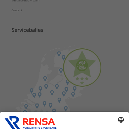
Veelgestelde vragen
Contact
Servicebalies