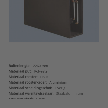
Buitenlengte:
2260 mm
Materiaal put:
Polyester
Materiaal rooster:
Hout
Materiaal roosterkader:
Aluminium
Materiaal scheidingsschot:
Overig
Materiaal warmtewisselaar:
Staal/aluminium
Max. werkdruk:
6 bar
Merk:
Betherma