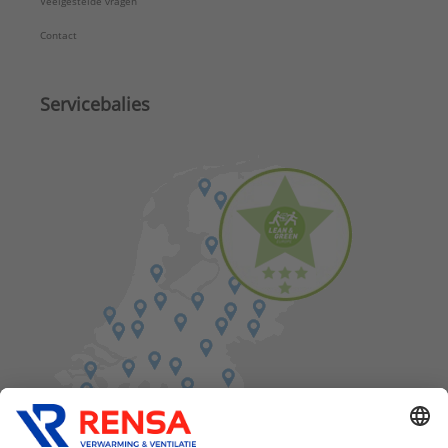
Veelgestelde vragen
Contact
Servicebalies