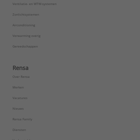
Ventilatie- en WTW-systemen
Zonlichtsystemen
Airconditioning
Verwarming overig
Gereedschappen
Rensa
Over Rensa
Merken
Vacatures
Nieuws
Rensa Family
Diensten