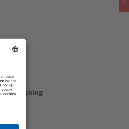
enstverlening