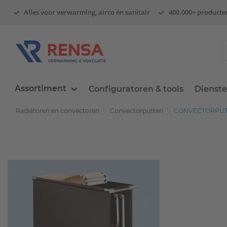
Alles voor verwarming, airco én sanitair
400.000+ producte
Assortiment
Configuratoren & tools
Dienst
Radiatoren en convectoren
Convectorputten
CONVECTORPUT 