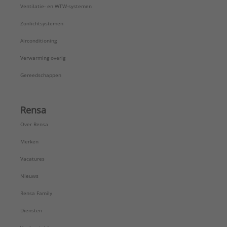
Ventilatie- en WTW-systemen
Zonlichtsystemen
Airconditioning
Verwarming overig
Gereedschappen
Rensa
Over Rensa
Merken
Vacatures
Nieuws
Rensa Family
Diensten