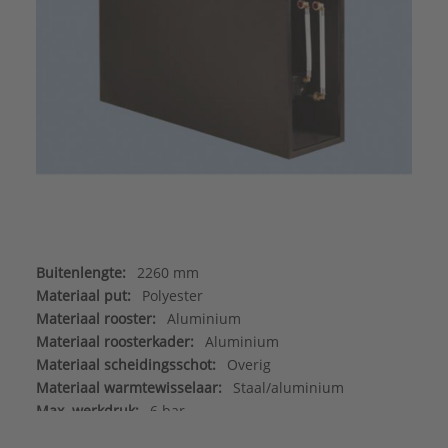
Buitenlengte:
2260 mm
Materiaal put:
Polyester
Materiaal rooster:
Aluminium
Materiaal roosterkader:
Aluminium
Materiaal scheidingsschot:
Overig
Materiaal warmtewisselaar:
Staal/aluminium
Max. werkdruk:
6 bar
Merk:
Betherma