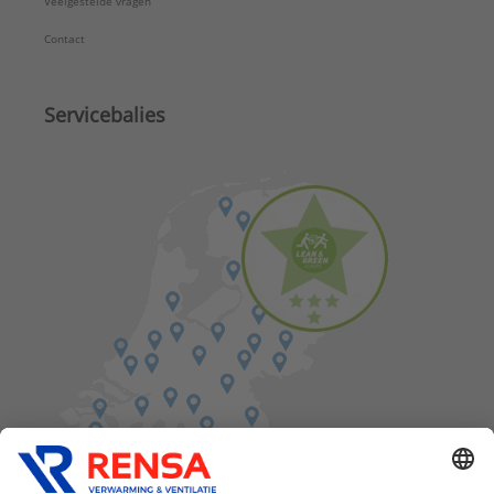
Veelgestelde vragen
Contact
Servicebalies