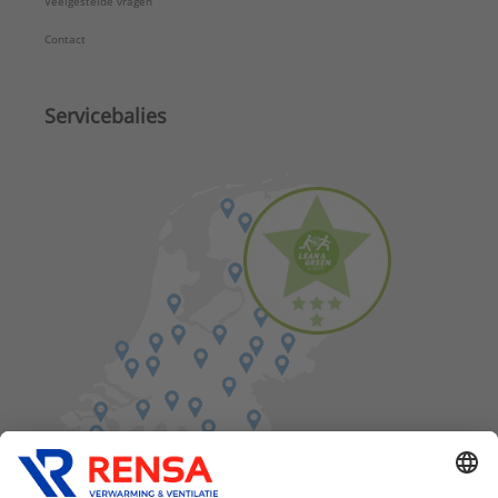
Veelgestelde vragen
Contact
Servicebalies