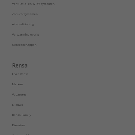
Ventilatie- en WTW-systemen
Zonlichtsystemen
Airconditioning
Verwarming overig
Gereedschappen
Rensa
Over Rensa
Merken
Vacatures
Nieuws
Rensa Family
Diensten