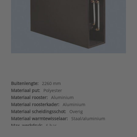
Buitenlengte:
2260 mm
Materiaal put:
Polyester
Materiaal rooster:
Aluminium
Materiaal roosterkader:
Aluminium
Materiaal scheidingsschot:
Overig
Materiaal warmtewisselaar:
Staal/aluminium
Max. werkdruk:
6 bar
Merk:
Betherma