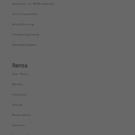
Ventilatie- en WTW-systemen
Zonlichtsystemen
Airconditioning
Verwarming overig
Gereedschappen
Rensa
Over Rensa
Merken
Vacatures
Nieuws
Rensa Family
Diensten