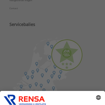
Veelgestelde vragen
Contact
Servicebalies