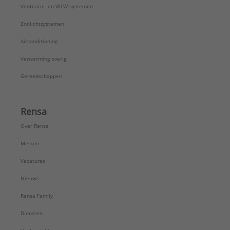
Ventilatie- en WTW-systemen
Zonlichtsystemen
Airconditioning
Verwarming overig
Gereedschappen
Rensa
Over Rensa
Merken
Vacatures
Nieuws
Rensa Family
Diensten