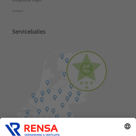
Veelgestelde vragen
Contact
Servicebalies