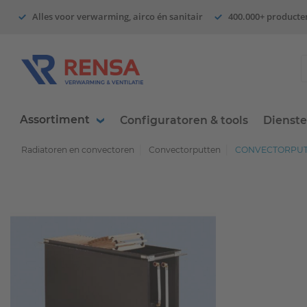
Alles voor verwarming, airco én sanitair
400.000+ producte
Assortiment
Configuratoren & tools
Dienst
Radiatoren en convectoren
Convectorputten
CONVECTORPUT 