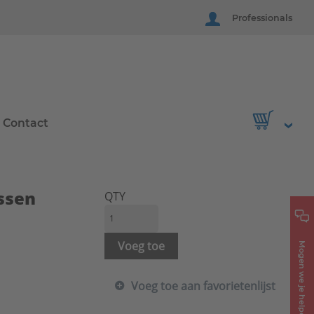
Professionals
Contact
ssen
QTY
Voeg toe
Mogen we je helpen?
Voeg toe aan favorietenlijst