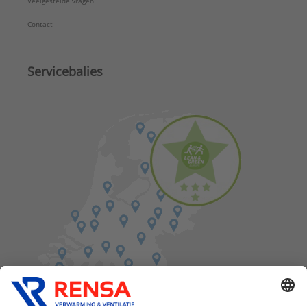
Veelgestelde vragen
Contact
Servicebalies