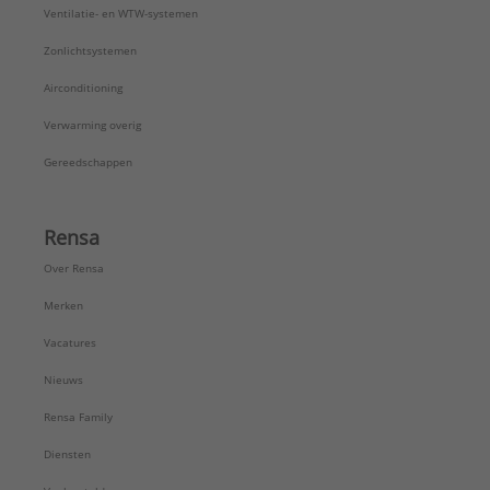
Ventilatie- en WTW-systemen
Zonlichtsystemen
Airconditioning
Verwarming overig
Gereedschappen
Rensa
Over Rensa
Merken
Vacatures
Nieuws
Rensa Family
Diensten