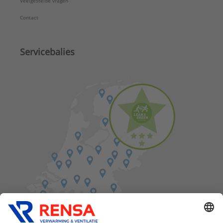
Veelgestelde vragen
Contact
Servicebalies