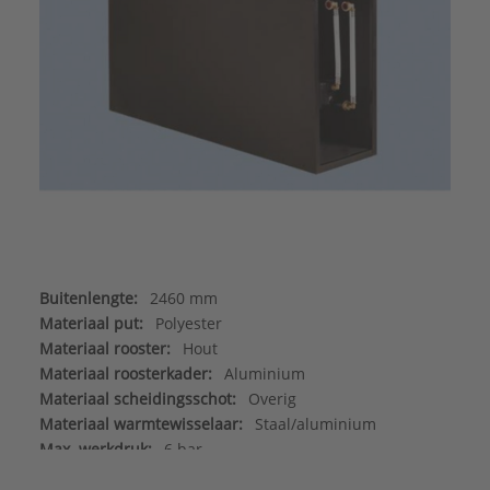
Buitenlengte:
2460 mm
Materiaal put:
Polyester
Materiaal rooster:
Hout
Materiaal roosterkader:
Aluminium
Materiaal scheidingsschot:
Overig
Materiaal warmtewisselaar:
Staal/aluminium
Max. werkdruk:
6 bar
Merk:
Betherma