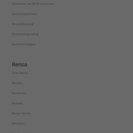
Ventilatie- en WTW-systemen
Zonlichtsystemen
Airconditioning
Verwarming overig
Gereedschappen
Rensa
Over Rensa
Merken
Vacatures
Nieuws
Rensa Family
Diensten