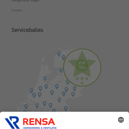
Veelgestelde vragen
Contact
Servicebalies