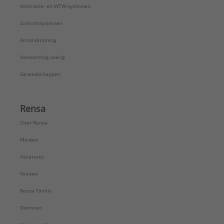
Ventilatie- en WTW-systemen
Zonlichtsystemen
Airconditioning
Verwarming overig
Gereedschappen
Rensa
Over Rensa
Merken
Vacatures
Nieuws
Rensa Family
Diensten