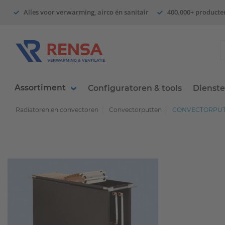
Alles voor verwarming, airco én sanitair
400.000+ producte
Assortiment
Configuratoren & tools
Dienst
Radiatoren en convectoren
Convectorputten
CONVECTORPUT 