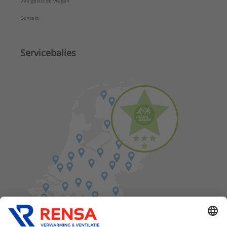
Veelgestelde vragen
Contact
Servicebalies