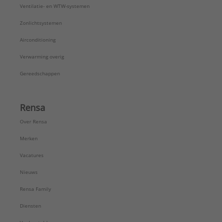
Ventilatie- en WTW-systemen
Zonlichtsystemen
Airconditioning
Verwarming overig
Gereedschappen
Rensa
Over Rensa
Merken
Vacatures
Nieuws
Rensa Family
Diensten