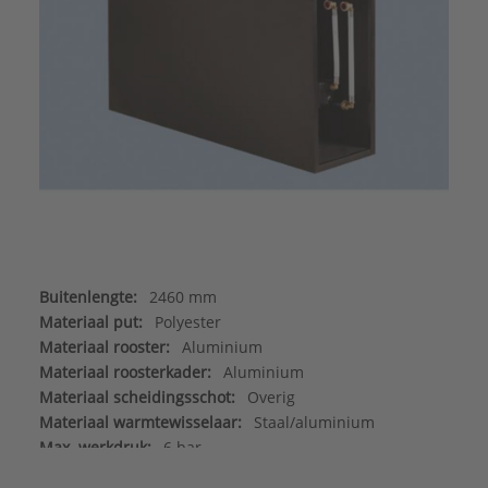
Buitenlengte:
2460 mm
Materiaal put:
Polyester
Materiaal rooster:
Aluminium
Materiaal roosterkader:
Aluminium
Materiaal scheidingsschot:
Overig
Materiaal warmtewisselaar:
Staal/aluminium
Max. werkdruk:
6 bar
Merk:
Betherma