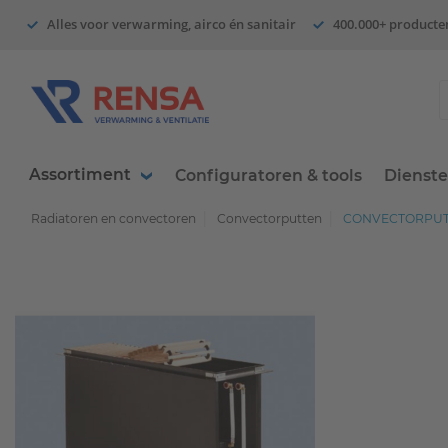
Alles voor verwarming, airco én sanitair
400.000+ producte
Assortiment
Configuratoren & tools
Dienst
Radiatoren en convectoren
Convectorputten
CONVECTORPUT 