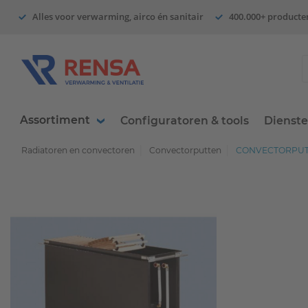
Alles voor verwarming, airco én sanitair
400.000+ producte
Assortiment
Configuratoren & tools
Dienst
Radiatoren en convectoren
Convectorputten
CONVECTORPUT 