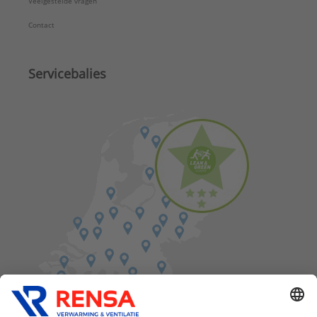
Veelgestelde vragen
Contact
Servicebalies