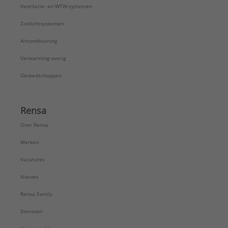
Ventilatie- en WTW-systemen
Zonlichtsystemen
Airconditioning
Verwarming overig
Gereedschappen
Rensa
Over Rensa
Merken
Vacatures
Nieuws
Rensa Family
Diensten