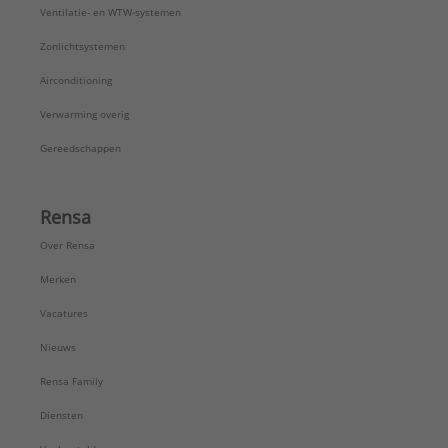
Ventilatie- en WTW-systemen
Zonlichtsystemen
Airconditioning
Verwarming overig
Gereedschappen
Rensa
Over Rensa
Merken
Vacatures
Nieuws
Rensa Family
Diensten