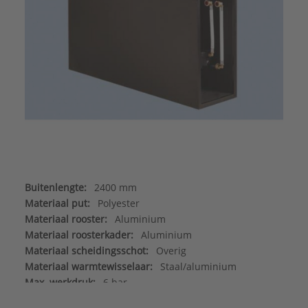
Buitenlengte:
2400 mm
Materiaal put:
Polyester
Materiaal rooster:
Aluminium
Materiaal roosterkader:
Aluminium
Materiaal scheidingsschot:
Overig
Materiaal warmtewisselaar:
Staal/aluminium
Max. werkdruk:
6 bar
Merk:
Betherma