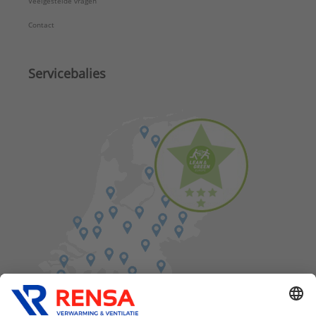
Veelgestelde vragen
Contact
Servicebalies