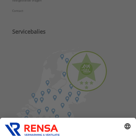
Veelgestelde vragen
Contact
Servicebalies