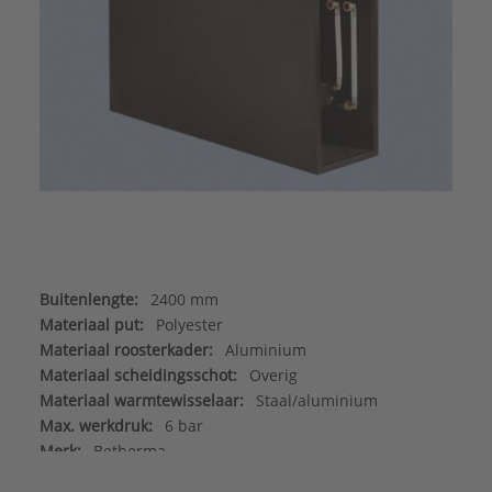
Buitenlengte:
2400 mm
Materiaal put:
Polyester
Materiaal roosterkader:
Aluminium
Materiaal scheidingsschot:
Overig
Materiaal warmtewisselaar:
Staal/aluminium
Max. werkdruk:
6 bar
Merk:
Betherma
Met aansluitleidingen:
Nee