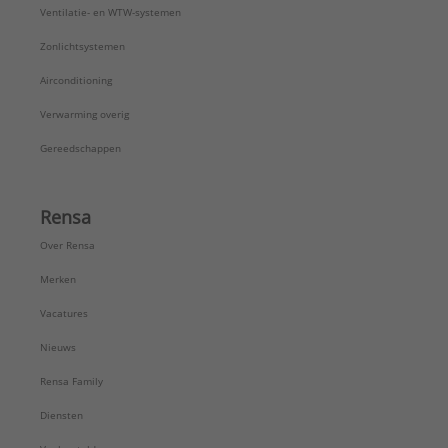
Ventilatie- en WTW-systemen
Zonlichtsystemen
Airconditioning
Verwarming overig
Gereedschappen
Rensa
Over Rensa
Merken
Vacatures
Nieuws
Rensa Family
Diensten