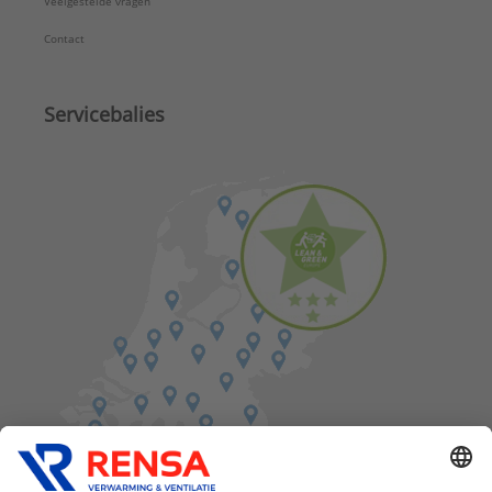
Veelgestelde vragen
Contact
Servicebalies