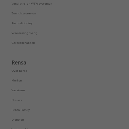
Ventilatie- en WTW-systemen
Zonlichtsystemen
Airconditioning
Verwarming overig
Gereedschappen
Rensa
Over Rensa
Merken
Vacatures
Nieuws
Rensa Family
Diensten