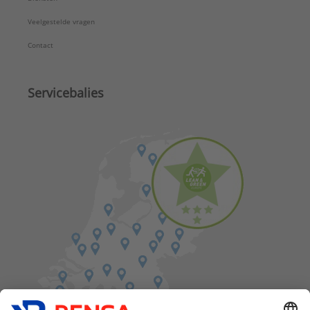
Veelgestelde vragen
Contact
Servicebalies