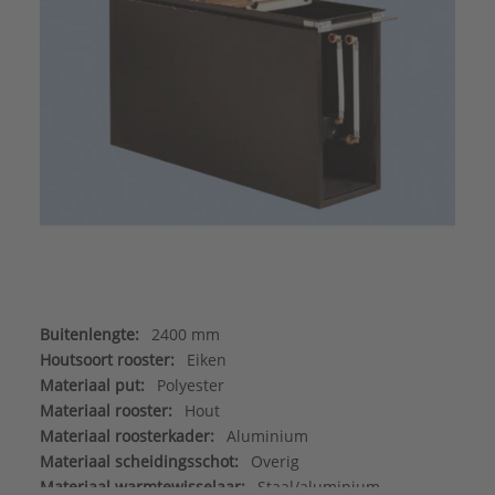
Buitenlengte:
2400 mm
Houtsoort rooster:
Eiken
Materiaal put:
Polyester
Materiaal rooster:
Hout
Materiaal roosterkader:
Aluminium
Materiaal scheidingsschot:
Overig
Materiaal warmtewisselaar:
Staal/aluminium