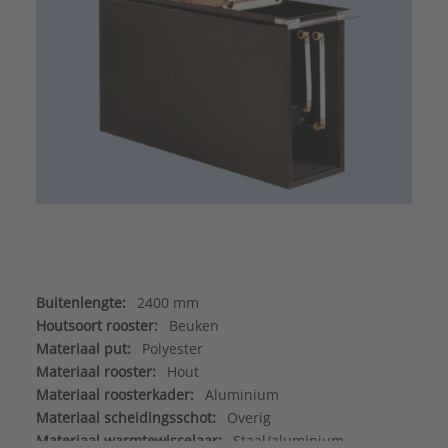
Buitenlengte:
2400 mm
Houtsoort rooster:
Beuken
Materiaal put:
Polyester
Materiaal rooster:
Hout
Materiaal roosterkader:
Aluminium
Materiaal scheidingsschot:
Overig
Materiaal warmtewisselaar:
Staal/aluminium