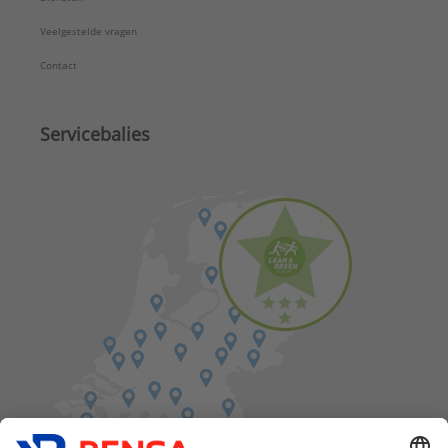
Veelgestelde vragen
Contact
Servicebalies