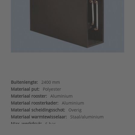
Buitenlengte:
2400 mm
Materiaal put:
Polyester
Materiaal rooster:
Aluminium
Materiaal roosterkader:
Aluminium
Materiaal scheidingsschot:
Overig
Materiaal warmtewisselaar:
Staal/aluminium
Max. werkdruk:
6 bar
Merk:
Betherma