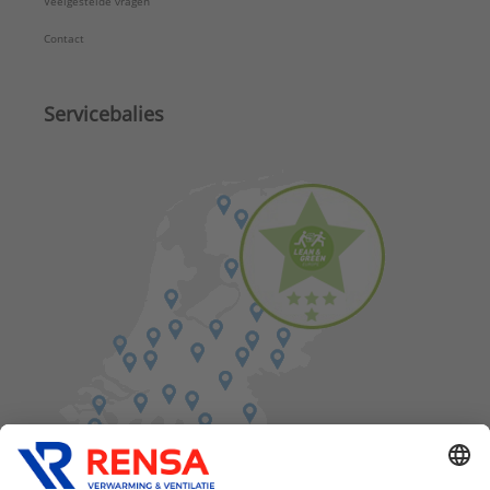
Veelgestelde vragen
Contact
Servicebalies