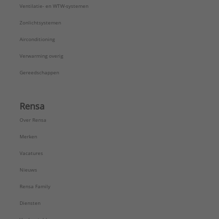
Ventilatie- en WTW-systemen
Zonlichtsystemen
Airconditioning
Verwarming overig
Gereedschappen
Rensa
Over Rensa
Merken
Vacatures
Nieuws
Rensa Family
Diensten