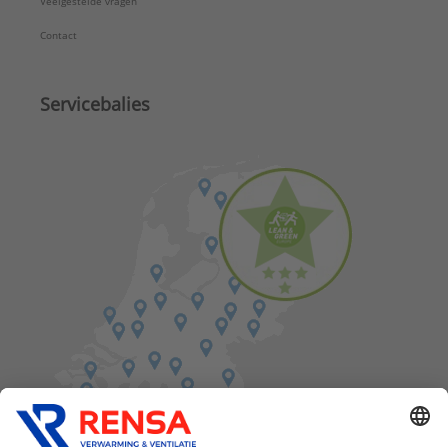
Veelgestelde vragen
Contact
Servicebalies