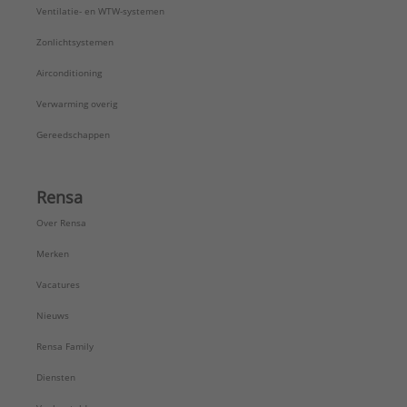
Ventilatie- en WTW-systemen
Zonlichtsystemen
Airconditioning
Verwarming overig
Gereedschappen
Rensa
Over Rensa
Merken
Vacatures
Nieuws
Rensa Family
Diensten