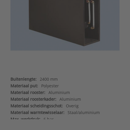
Buitenlengte:
2400 mm
Materiaal put:
Polyester
Materiaal rooster:
Aluminium
Materiaal roosterkader:
Aluminium
Materiaal scheidingsschot:
Overig
Materiaal warmtewisselaar:
Staal/aluminium
Max. werkdruk:
6 bar
Merk:
Betherma