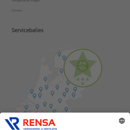
Veelgestelde vragen
Contact
Servicebalies