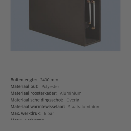
Buitenlengte:
2400 mm
Materiaal put:
Polyester
Materiaal roosterkader:
Aluminium
Materiaal scheidingsschot:
Overig
Materiaal warmtewisselaar:
Staal/aluminium
Max. werkdruk:
6 bar
Merk:
Betherma
Met aansluitleidingen:
Nee