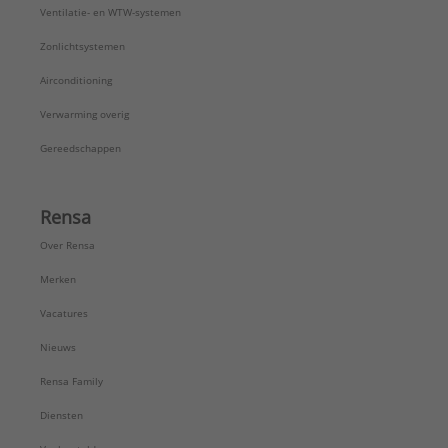
Ventilatie- en WTW-systemen
Zonlichtsystemen
Airconditioning
Verwarming overig
Gereedschappen
Rensa
Over Rensa
Merken
Vacatures
Nieuws
Rensa Family
Diensten