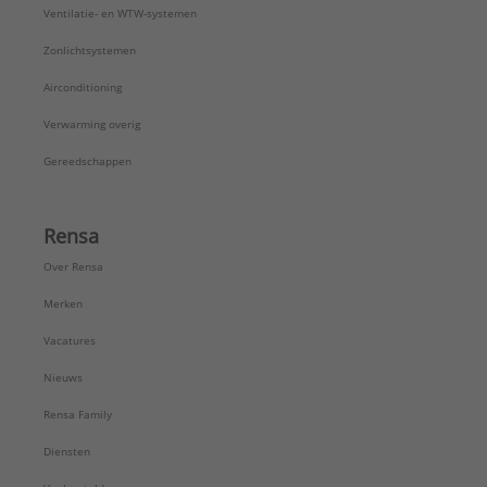
Ventilatie- en WTW-systemen
Zonlichtsystemen
Airconditioning
Verwarming overig
Gereedschappen
Rensa
Over Rensa
Merken
Vacatures
Nieuws
Rensa Family
Diensten