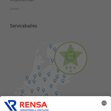
Veelgestelde vragen
Contact
Servicebalies