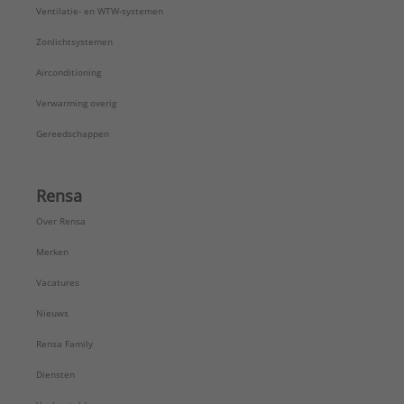
Ventilatie- en WTW-systemen
Zonlichtsystemen
Airconditioning
Verwarming overig
Gereedschappen
Rensa
Over Rensa
Merken
Vacatures
Nieuws
Rensa Family
Diensten