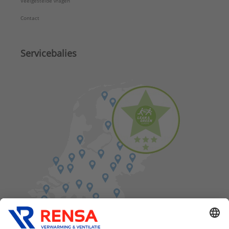
Veelgestelde vragen
Contact
Servicebalies