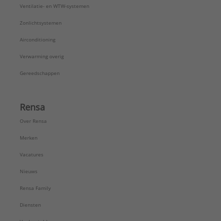
Ventilatie- en WTW-systemen
Zonlichtsystemen
Airconditioning
Verwarming overig
Gereedschappen
Rensa
Over Rensa
Merken
Vacatures
Nieuws
Rensa Family
Diensten