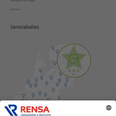
Veelgestelde vragen
Contact
Servicebalies