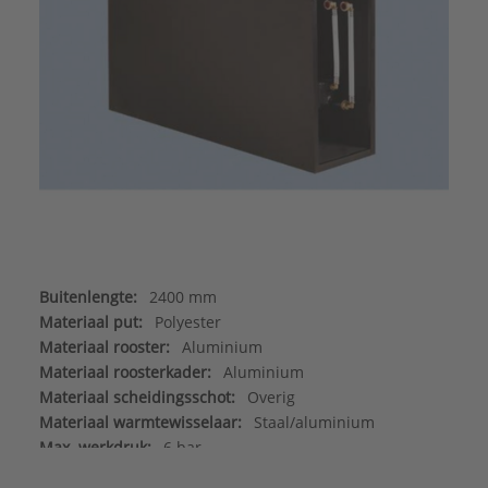
Buitenlengte:
2400 mm
Materiaal put:
Polyester
Materiaal rooster:
Aluminium
Materiaal roosterkader:
Aluminium
Materiaal scheidingsschot:
Overig
Materiaal warmtewisselaar:
Staal/aluminium
Max. werkdruk:
6 bar
Merk:
Betherma