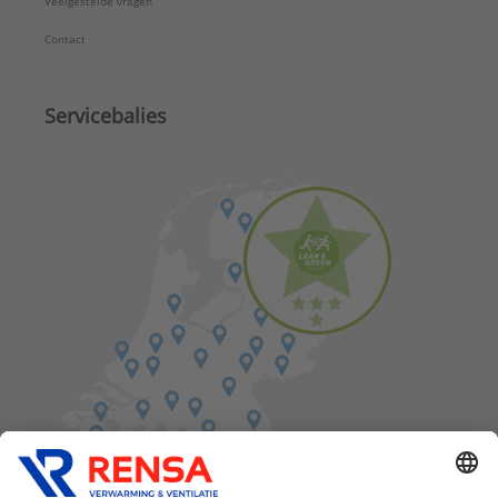
Veelgestelde vragen
Contact
Servicebalies