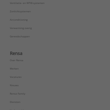
Ventilatie- en WTW-systemen
Zonlichtsystemen
Airconditioning
Verwarming overig
Gereedschappen
Rensa
Over Rensa
Merken
Vacatures
Nieuws
Rensa Family
Diensten