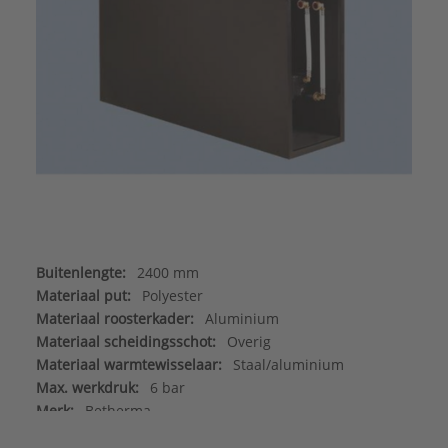
Buitenlengte:
2400 mm
Materiaal put:
Polyester
Materiaal roosterkader:
Aluminium
Materiaal scheidingsschot:
Overig
Materiaal warmtewisselaar:
Staal/aluminium
Max. werkdruk:
6 bar
Merk:
Betherma
Met aansluitleidingen:
Nee