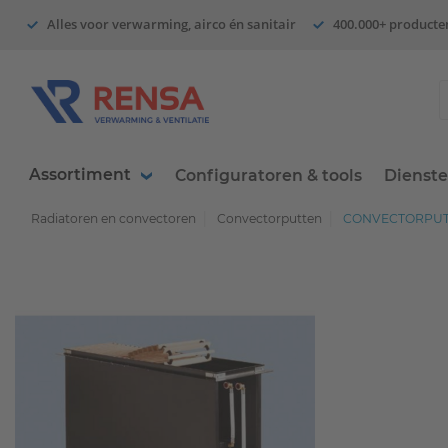
Alles voor verwarming, airco én sanitair
400.000+ producte
Assortiment
Configuratoren & tools
Dienst
Radiatoren en convectoren
Convectorputten
CONVECTORPUT 