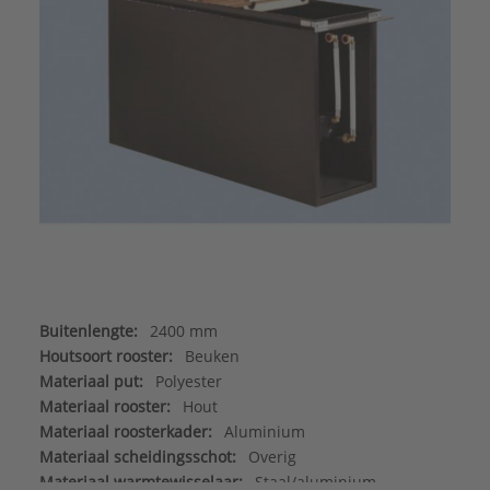
Buitenlengte:
2400 mm
Houtsoort rooster:
Beuken
Materiaal put:
Polyester
Materiaal rooster:
Hout
Materiaal roosterkader:
Aluminium
Materiaal scheidingsschot:
Overig
Materiaal warmtewisselaar:
Staal/aluminium