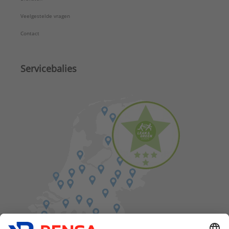
Veelgestelde vragen
Contact
Servicebalies