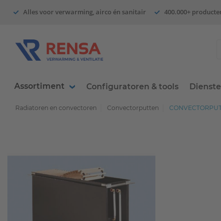
Alles voor verwarming, airco én sanitair
400.000+ producte
Assortiment
Configuratoren & tools
Dienst
Radiatoren en convectoren
Convectorputten
CONVECTORPUT 