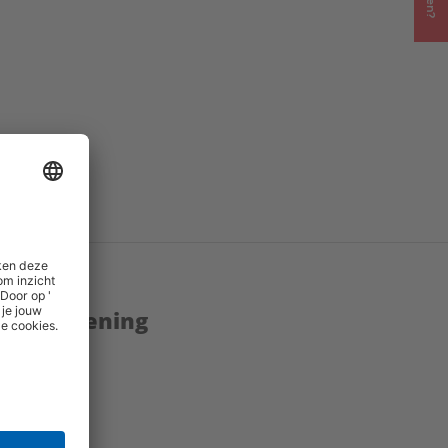
enstverlening