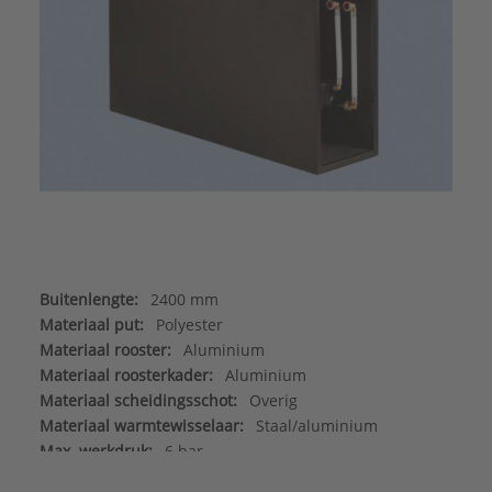
Buitenlengte:
2400 mm
Materiaal put:
Polyester
Materiaal rooster:
Aluminium
Materiaal roosterkader:
Aluminium
Materiaal scheidingsschot:
Overig
Materiaal warmtewisselaar:
Staal/aluminium
Max. werkdruk:
6 bar
Merk:
Betherma