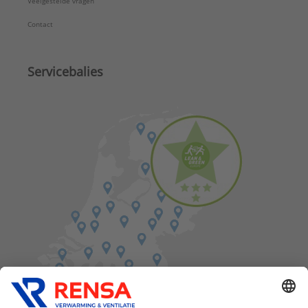
Veelgestelde vragen
Contact
Servicebalies