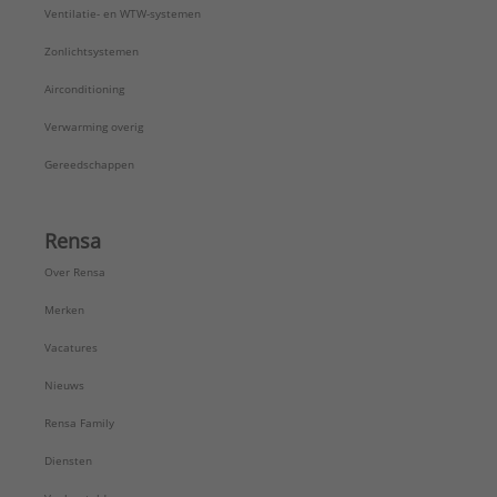
Ventilatie- en WTW-systemen
Zonlichtsystemen
Airconditioning
Verwarming overig
Gereedschappen
Rensa
Over Rensa
Merken
Vacatures
Nieuws
Rensa Family
Diensten