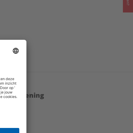
enstverlening