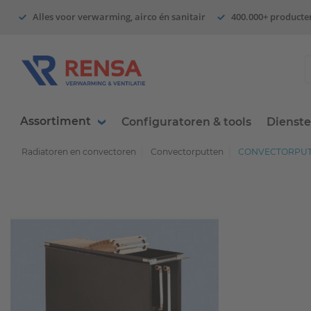
Alles voor verwarming, airco én sanitair
400.000+ producte
Assortiment
Configuratoren & tools
Dienst
Radiatoren en convectoren
Convectorputten
CONVECTORPUT 