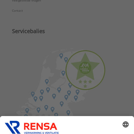
Veelgestelde vragen
Contact
Servicebalies