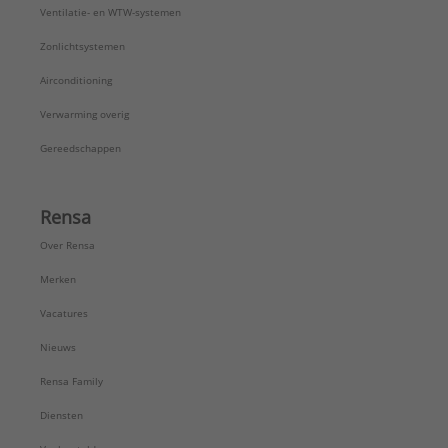
Ventilatie- en WTW-systemen
Zonlichtsystemen
Airconditioning
Verwarming overig
Gereedschappen
Rensa
Over Rensa
Merken
Vacatures
Nieuws
Rensa Family
Diensten