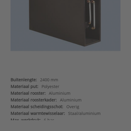
Buitenlengte:
2400 mm
Materiaal put:
Polyester
Materiaal rooster:
Aluminium
Materiaal roosterkader:
Aluminium
Materiaal scheidingsschot:
Overig
Materiaal warmtewisselaar:
Staal/aluminium
Max. werkdruk:
6 bar
Merk:
Betherma