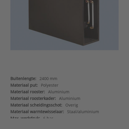
Buitenlengte:
2400 mm
Materiaal put:
Polyester
Materiaal rooster:
Aluminium
Materiaal roosterkader:
Aluminium
Materiaal scheidingsschot:
Overig
Materiaal warmtewisselaar:
Staal/aluminium
Max. werkdruk:
6 bar
Merk:
Betherma