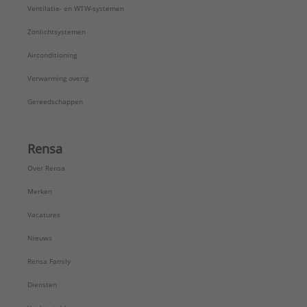
Ventilatie- en WTW-systemen
Zonlichtsystemen
Airconditioning
Verwarming overig
Gereedschappen
Rensa
Over Rensa
Merken
Vacatures
Nieuws
Rensa Family
Diensten