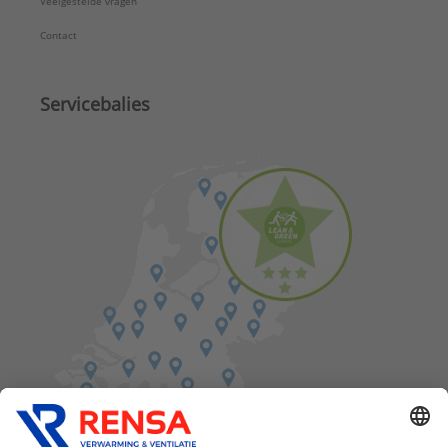
Veelgestelde vragen
Contact
Servicebalies