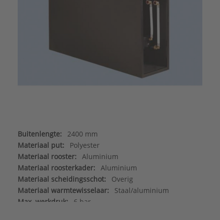
Buitenlengte:
2400 mm
Materiaal put:
Polyester
Materiaal rooster:
Aluminium
Materiaal roosterkader:
Aluminium
Materiaal scheidingsschot:
Overig
Materiaal warmtewisselaar:
Staal/aluminium
Max. werkdruk:
6 bar
Merk:
Betherma