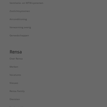
Ventilatie- en WTW-systemen
Zonlichtsystemen
Airconditioning
Verwarming overig
Gereedschappen
Rensa
Over Rensa
Merken
Vacatures
Nieuws
Rensa Family
Diensten