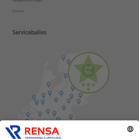
Veelgestelde vragen
Contact
Servicebalies