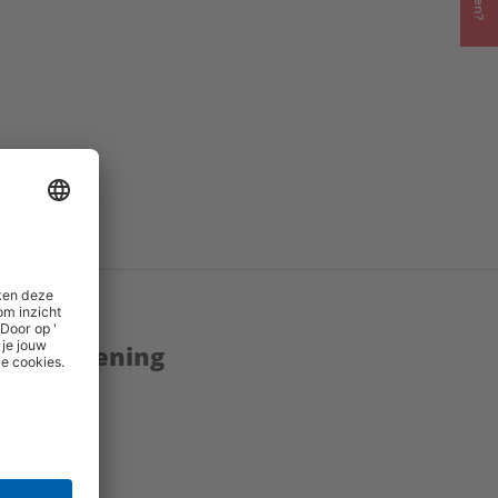
enstverlening