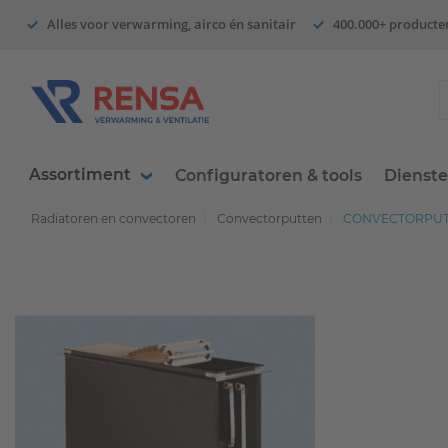
Alles voor verwarming, airco én sanitair
400.000+ producte
Assortiment
Configuratoren & tools
Dienst
Radiatoren en convectoren
Convectorputten
CONVECTORPUT 