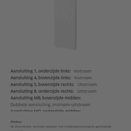
Aansluiting 1, onderzijde links:
Instroom
Aansluiting 4, bovenzijde links:
Instroom
Aansluiting 5, bovenzijde rechts:
Uitstroom
Aansluiting 8, onderzijde rechts:
Uitstroom
Aansluiting MB, bovenzijde midden:
Dubbele aansluiting, instroom-uitstroom
Aansluiting MO, onderzijde midden:
Dubbele aansluiting, instroom-uitstroom
Product
:
Aantal standaard aansluitingen:
4
de decoratieve verticale radiator met middenaansluiting en gestileerde