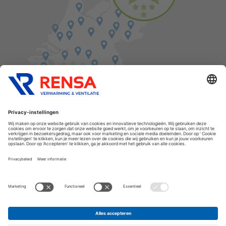
Vind een balie in de buurt
Cookies
Privacyverklaring
Algemene voorwaarden
Disclaimer
Release notes
Copyright Rensa