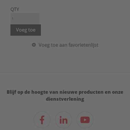
Zonder gaas:
Nee
QTY
Voeg toe
Voeg toe aan favorietenlijst
Blijf op de hoogte van nieuwe producten en onze
dienstverlening