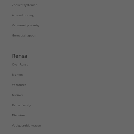
Zonlichtsystemen
Airconditioning
Verwarming overig
Gereedschappen
Rensa
Over Rensa
Merken
Vacatures
Nieuws
Rensa Family
Diensten
Veelgestelde vragen