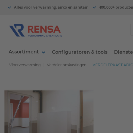
Alles voor verwarming, airco én sanitair
400.000+ producte
Assortiment
Configuratoren & tools
Dienst
Vloerverwarming
Verdeler omkastingen
VERDELERKAST ADIO