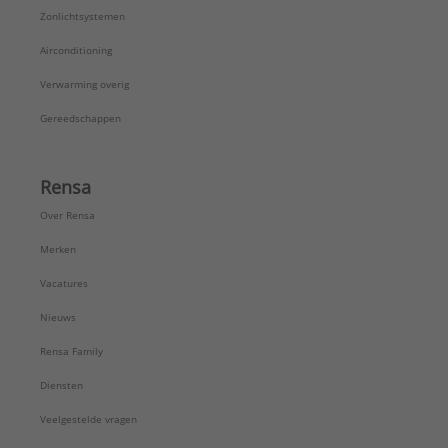
Zonlichtsystemen
Airconditioning
Verwarming overig
Gereedschappen
Rensa
Over Rensa
Merken
Vacatures
Nieuws
Rensa Family
Diensten
Veelgestelde vragen